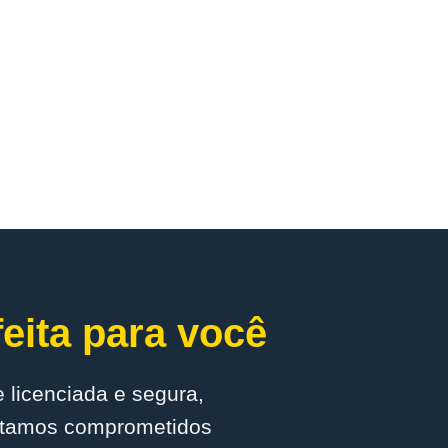
eita para você
 licenciada e segura,
Estamos comprometidos