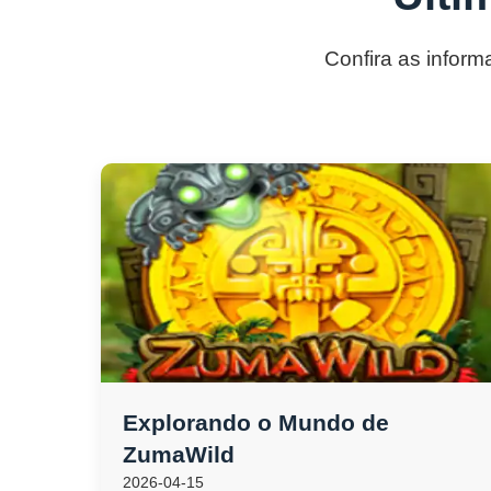
Confira as inform
Explorando o Mundo de
ZumaWild
2026-04-15