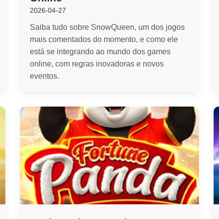
2026-04-27
Saiba tudo sobre SnowQueen, um dos jogos
mais comentados do momento, e como ele
está se integrando ao mundo dos games
online, com regras inovadoras e novos
eventos.