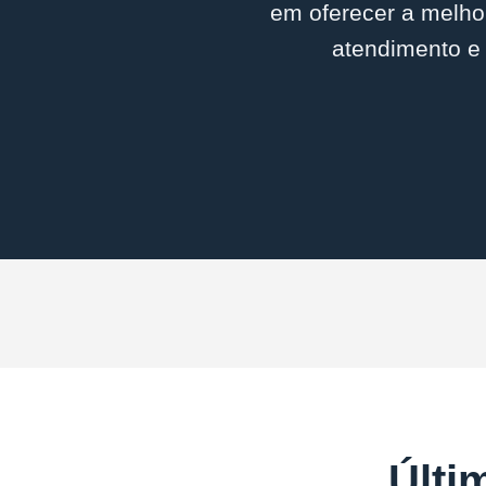
em oferecer a melho
atendimento e 
Últi