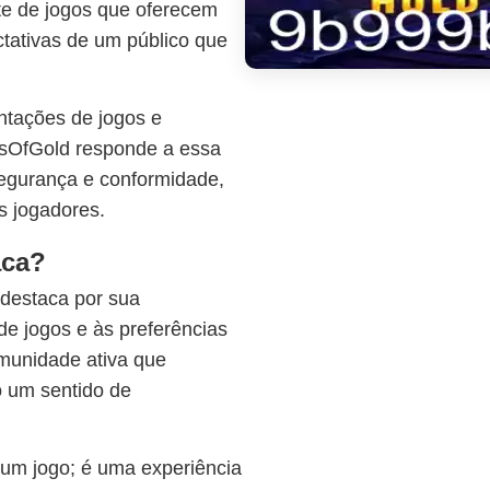
te de jogos que oferecem
ctativas de um público que
ntações de jogos e
rtsOfGold responde a essa
egurança e conformidade,
s jogadores.
aca?
 destaca por sua
de jogos e às preferências
munidade ativa que
o um sentido de
um jogo; é uma experiência