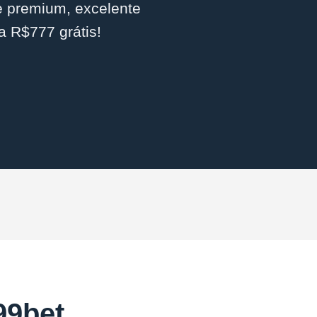
e premium, excelente
a R$777 grátis!
99bet