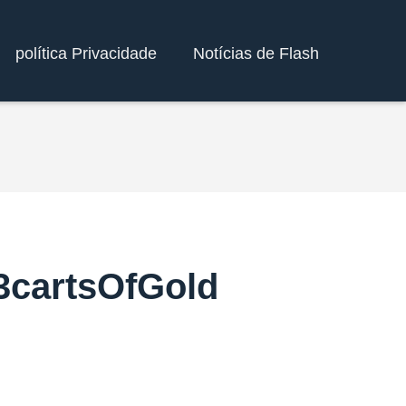
política Privacidade
Notícias de Flash
3cartsOfGold