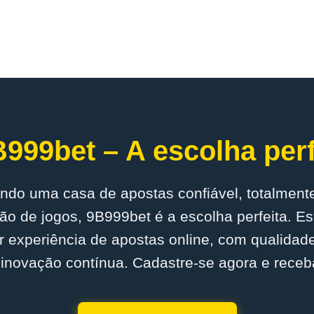
999bet – A escolha perf
ndo uma casa de apostas confiável, totalmente
o de jogos, 9B999bet é a escolha perfeita. 
r experiência de apostas online, com qualidad
inovação contínua. Cadastre-se agora e receb