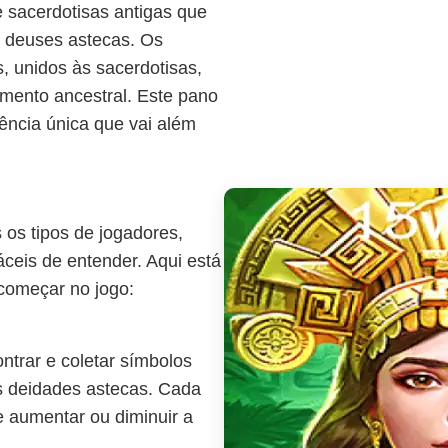
e sacerdotisas antigas que
s deuses astecas. Os
 unidos às sacerdotisas,
mento ancestral. Este pano
iência única que vai além
 os tipos de jogadores,
áceis de entender. Aqui está
 começar no jogo:
ontrar e coletar símbolos
s deidades astecas. Cada
e aumentar ou diminuir a