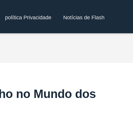
política Privacidade
Notícias de Flash
lho no Mundo dos