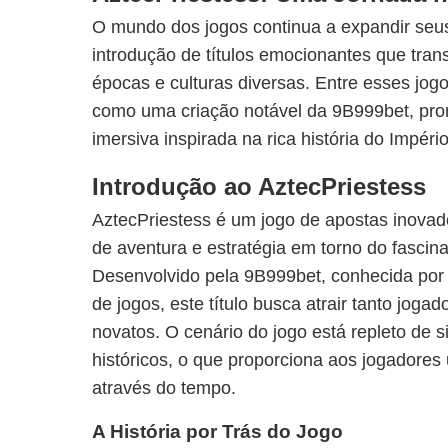
O mundo dos jogos continua a expandir seu
introdução de títulos emocionantes que tra
épocas e culturas diversas. Entre esses jog
como uma criação notável da 9B999bet, pr
imersiva inspirada na rica história do Impéri
Introdução ao AztecPriestess
AztecPriestess é um jogo de apostas inova
de aventura e estratégia em torno do fascin
Desenvolvido pela 9B999bet, conhecida por 
de jogos, este título busca atrair tanto joga
novatos. O cenário do jogo está repleto de s
históricos, o que proporciona aos jogadores
através do tempo.
A História por Trás do Jogo