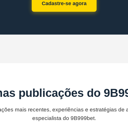
Cadastre-se agora
mas publicações do 9B9
ações mais recentes, experiências e estratégias de
especialista do 9B999bet.