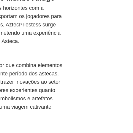
s horizontes com a
nsportam os jogadores para
os, AztecPriestess surge
ometendo uma experiência
o Asteca.
dor que combina elementos
ante período dos astecas.
trazer inovações ao setor
dores experientes quanto
imbolismos e artefatos
 uma viagem cativante