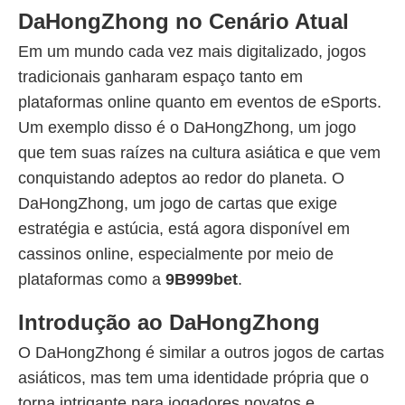
DaHongZhong no Cenário Atual
Em um mundo cada vez mais digitalizado, jogos
tradicionais ganharam espaço tanto em
plataformas online quanto em eventos de eSports.
Um exemplo disso é o DaHongZhong, um jogo
que tem suas raízes na cultura asiática e que vem
conquistando adeptos ao redor do planeta. O
DaHongZhong, um jogo de cartas que exige
estratégia e astúcia, está agora disponível em
cassinos online, especialmente por meio de
plataformas como a
9B999bet
.
Introdução ao DaHongZhong
O DaHongZhong é similar a outros jogos de cartas
asiáticos, mas tem uma identidade própria que o
torna intrigante para jogadores novatos e