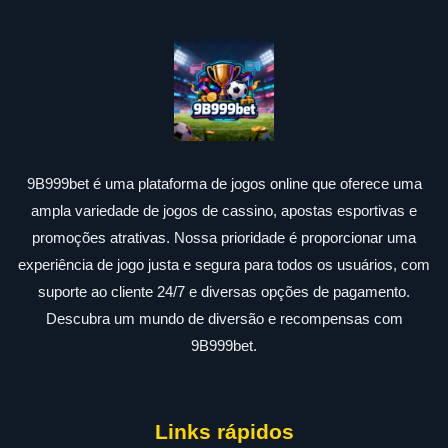
9B999bet é uma plataforma de jogos online que oferece uma
ampla variedade de jogos de cassino, apostas esportivas e
promoções atrativas. Nossa prioridade é proporcionar uma
experiência de jogo justa e segura para todos os usuários, com
suporte ao cliente 24/7 e diversas opções de pagamento.
Descubra um mundo de diversão e recompensas com
9B999bet.
Links rápidos