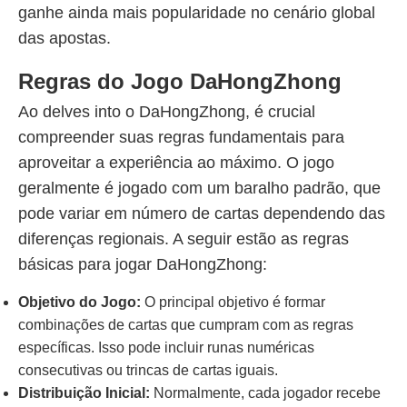
ganhe ainda mais popularidade no cenário global
das apostas.
Regras do Jogo DaHongZhong
Ao delves into o DaHongZhong, é crucial
compreender suas regras fundamentais para
aproveitar a experiência ao máximo. O jogo
geralmente é jogado com um baralho padrão, que
pode variar em número de cartas dependendo das
diferenças regionais. A seguir estão as regras
básicas para jogar DaHongZhong:
Objetivo do Jogo:
O principal objetivo é formar
combinações de cartas que cumpram com as regras
específicas. Isso pode incluir runas numéricas
consecutivas ou trincas de cartas iguais.
Distribuição Inicial:
Normalmente, cada jogador recebe