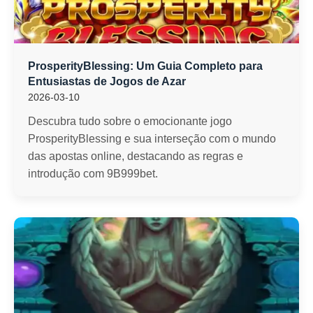
ProsperityBlessing: Um Guia Completo para
Entusiastas de Jogos de Azar
2026-03-10
Descubra tudo sobre o emocionante jogo
ProsperityBlessing e sua interseção com o mundo
das apostas online, destacando as regras e
introdução com 9B999bet.