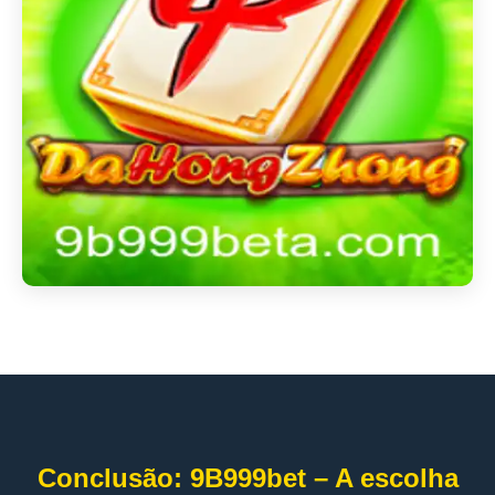
Conclusão: 9B999bet – A escolha