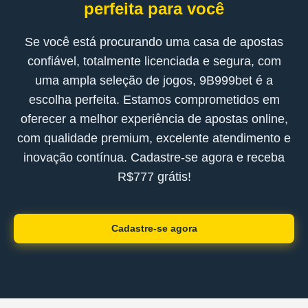
perfeita para você
Se você está procurando uma casa de apostas
confiável, totalmente licenciada e segura, com
uma ampla seleção de jogos, 9B999bet é a
escolha perfeita. Estamos comprometidos em
oferecer a melhor experiência de apostas online,
com qualidade premium, excelente atendimento e
inovação contínua. Cadastre-se agora e receba
R$777 grátis!
Cadastre-se agora