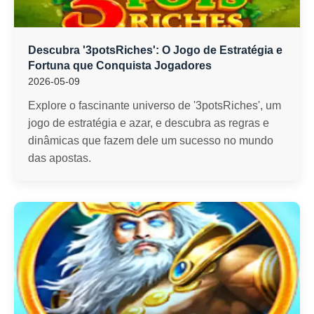
Descubra '3potsRiches': O Jogo de Estratégia e
Fortuna que Conquista Jogadores
2026-05-09
Explore o fascinante universo de '3potsRiches', um
jogo de estratégia e azar, e descubra as regras e
dinâmicas que fazem dele um sucesso no mundo
das apostas.