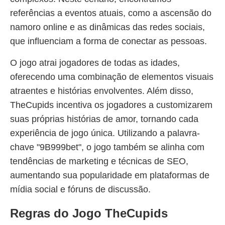
referências a eventos atuais, como a ascensão do
namoro online e as dinâmicas das redes sociais,
que influenciam a forma de conectar as pessoas.
O jogo atrai jogadores de todas as idades,
oferecendo uma combinação de elementos visuais
atraentes e histórias envolventes. Além disso,
TheCupids incentiva os jogadores a customizarem
suas próprias histórias de amor, tornando cada
experiência de jogo única. Utilizando a palavra-
chave "9B999bet", o jogo também se alinha com
tendências de marketing e técnicas de SEO,
aumentando sua popularidade em plataformas de
mídia social e fóruns de discussão.
Regras do Jogo TheCupids