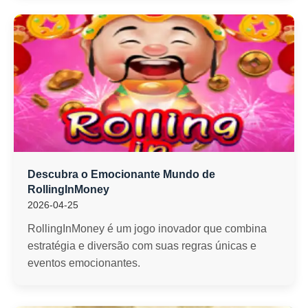
Descubra o Emocionante Mundo de
RollingInMoney
2026-04-25
RollingInMoney é um jogo inovador que combina
estratégia e diversão com suas regras únicas e
eventos emocionantes.