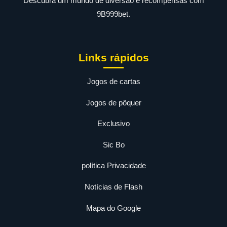
Descubra um mundo de diversão e recompensas com
9B999bet.
Links rápidos
Jogos de cartas
Jogos de pôquer
Exclusivo
Sic Bo
política Privacidade
Notícias de Flash
Mapa do Google