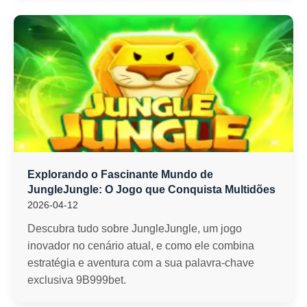
Explorando o Fascinante Mundo de
JungleJungle: O Jogo que Conquista Multidões
2026-04-12
Descubra tudo sobre JungleJungle, um jogo
inovador no cenário atual, e como ele combina
estratégia e aventura com a sua palavra-chave
exclusiva 9B999bet.