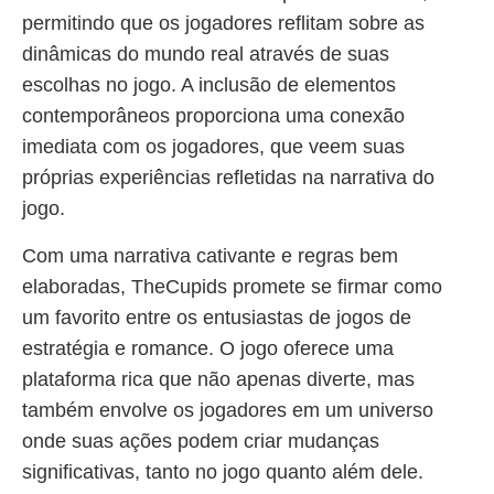
permitindo que os jogadores reflitam sobre as
dinâmicas do mundo real através de suas
escolhas no jogo. A inclusão de elementos
contemporâneos proporciona uma conexão
imediata com os jogadores, que veem suas
próprias experiências refletidas na narrativa do
jogo.
Com uma narrativa cativante e regras bem
elaboradas, TheCupids promete se firmar como
um favorito entre os entusiastas de jogos de
estratégia e romance. O jogo oferece uma
plataforma rica que não apenas diverte, mas
também envolve os jogadores em um universo
onde suas ações podem criar mudanças
significativas, tanto no jogo quanto além dele.