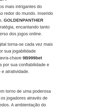
mais intrigantes do
o redor do mundo. Inserido
o,
GOLDENPANTHER
ratégia, encantando tanto
rso dos jogos online.
ital torna-se cada vez mais
 sua jogabilidade
alavra-chave
9B999bet
 por sua confiabilidade e
e atratividade.
m torno de uma poderosa
 os jogadores através de
gredos. A ambientação do