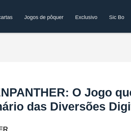
cartas
Jogos de pôquer
Exclusivo
Sic Bo
NPANTHER: O Jogo que
ário das Diversões Digi
ER