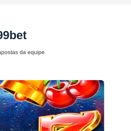
99bet
 apostas da equipe