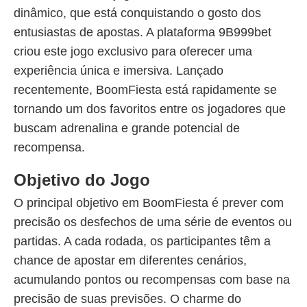
dinâmico, que está conquistando o gosto dos
entusiastas de apostas. A plataforma 9B999bet
criou este jogo exclusivo para oferecer uma
experiência única e imersiva. Lançado
recentemente, BoomFiesta está rapidamente se
tornando um dos favoritos entre os jogadores que
buscam adrenalina e grande potencial de
recompensa.
Objetivo do Jogo
O principal objetivo em BoomFiesta é prever com
precisão os desfechos de uma série de eventos ou
partidas. A cada rodada, os participantes têm a
chance de apostar em diferentes cenários,
acumulando pontos ou recompensas com base na
precisão de suas previsões. O charme do