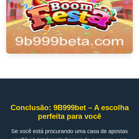
Conclusão: 9B999bet – A escolha
perfeita para você
Se você está procurando uma casa de apostas