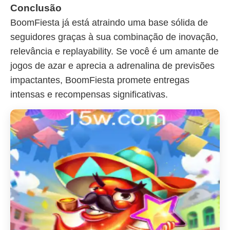
Conclusão
BoomFiesta já está atraindo uma base sólida de
seguidores graças à sua combinação de inovação,
relevância e replayability. Se você é um amante de
jogos de azar e aprecia a adrenalina de previsões
impactantes, BoomFiesta promete entregas
intensas e recompensas significativas.