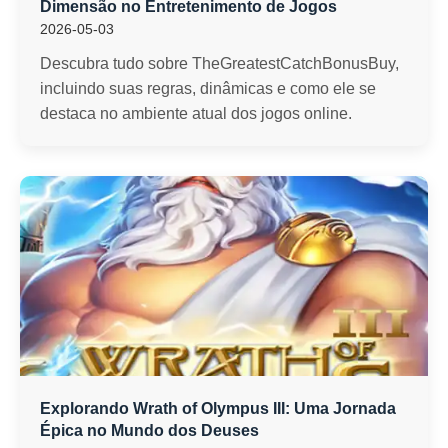
Dimensão no Entretenimento de Jogos
2026-05-03
Descubra tudo sobre TheGreatestCatchBonusBuy,
incluindo suas regras, dinâmicas e como ele se
destaca no ambiente atual dos jogos online.
Explorando Wrath of Olympus III: Uma Jornada
Épica no Mundo dos Deuses