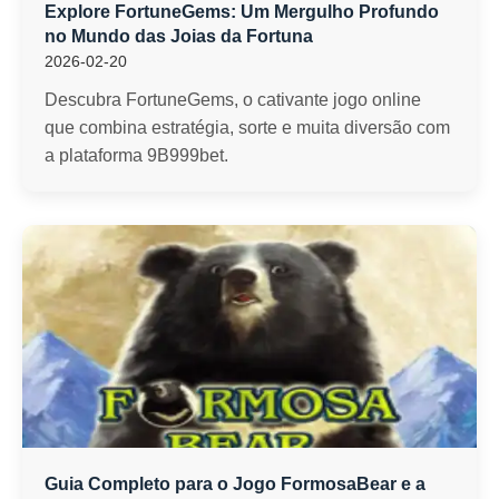
Explore FortuneGems: Um Mergulho Profundo
no Mundo das Joias da Fortuna
2026-02-20
Descubra FortuneGems, o cativante jogo online
que combina estratégia, sorte e muita diversão com
a plataforma 9B999bet.
Guia Completo para o Jogo FormosaBear e a