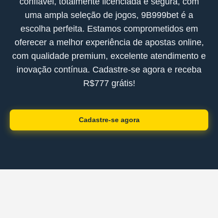
confiável, totalmente licenciada e segura, com
uma ampla seleção de jogos, 9B999bet é a
escolha perfeita. Estamos comprometidos em
oferecer a melhor experiência de apostas online,
com qualidade premium, excelente atendimento e
inovação contínua. Cadastre-se agora e receba
R$777 grátis!
Cadastre-se agora