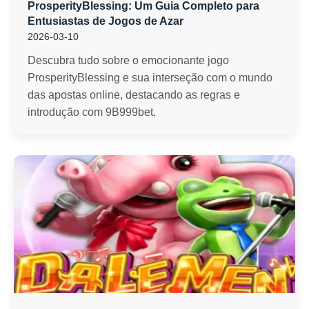
ProsperityBlessing: Um Guia Completo para
Entusiastas de Jogos de Azar
2026-03-10
Descubra tudo sobre o emocionante jogo
ProsperityBlessing e sua interseção com o mundo
das apostas online, destacando as regras e
introdução com 9B999bet.